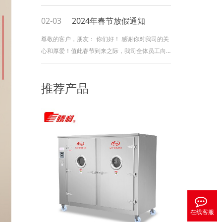
您，携手共进。新的一年，开工大吉。生意兴
隆，财源广进。也祝各位，身体健康。心想事
02-03
2024年春节放假通知
成，工作顺利。
尊敬的客户，朋友： 你们好！ 感谢你对我司的关
心和厚爱！值此春节到来之际，我司全体员工向
你及你的家人送出最真挚的祝福： 祝你新年快
乐！万事如意！在新的一年里身体健康！事业更
推荐产品
上一层楼！在新的一年里我们将以更真诚的服务
回馈广大客户，朋友！&nb
在线客服