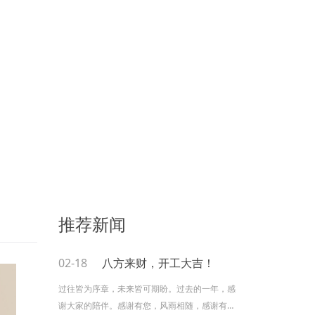
推荐新闻
02-18
八方来财，开工大吉！
过往皆为序章，未来皆可期盼。过去的一年，感
谢大家的陪伴。感谢有您，风雨相随，感谢有