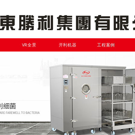
VR全景
开利机器
工程案例