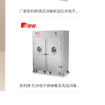
厂家胜利牌酒店消毒柜远红外线不锈钢高温消毒柜设备适用饭堂茶楼
胜利牌 红外线不锈钢餐具高温消毒柜 酒店餐厅厨房商用消毒柜