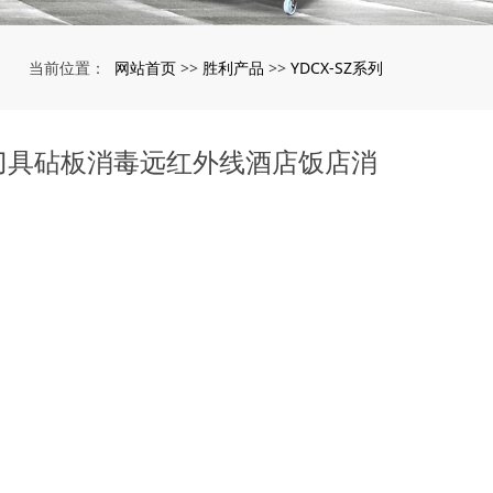
网站首页
胜利产品
YDCX-SZ系列
当前位置：
>>
>>
刀具砧板消毒远红外线酒店饭店消