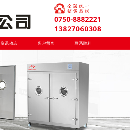
0750-8882221
13827060308
资讯动态
客户留言
联系胜利